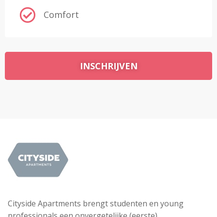
Comfort
INSCHRIJVEN
Cityside Apartments brengt studenten en young
professionals een onvergetelijke (eerste)