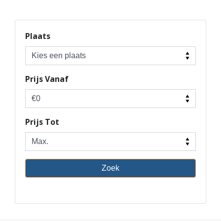
Contact
|
Plaats
Favorieten
Inloggen
Prijs Vanaf
Inschrijven
Prijs Tot